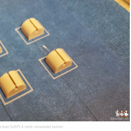
ge kein SoftPLA mehr verwendet hatten