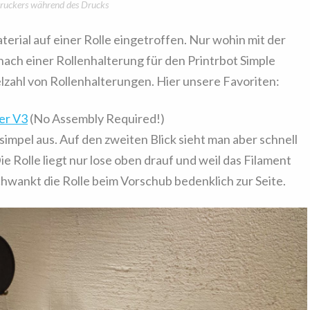
ruckers während des Drucks
erial auf einer Rolle eingetroffen. Nur wohin mit der
nach einer Rollenhalterung für den Printrbot Simple
lzahl von Rollenhalterungen. Hier unsere Favoriten:
er V3
(No Assembly Required!)
 simpel aus. Auf den zweiten Blick sieht man aber schnell
e Rolle liegt nur lose oben drauf und weil das Filament
hwankt die Rolle beim Vorschub bedenklich zur Seite.