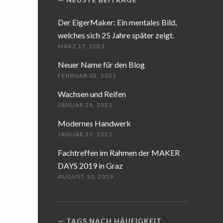
Der EigerMaker: Ein mentales Bild,
welches sich 25 Jahre später zeigt.
MÄRZ 17, 2021
Neuer Name für den Blog
FEBRUAR 02, 2021
Wachsen und Reifen
JANUAR 28, 2021
Modernes Handwerk
JANUAR 27, 2021
Fachtreffen im Rahmen der MAKER
DAYS 2019 in Graz
AUGUST 10, 2019
TAGS NACH HÄUFIGKEIT