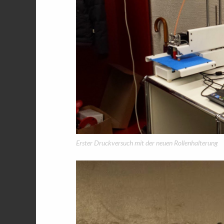
Erster Druckversuch mit der neuen Rollenhalterung