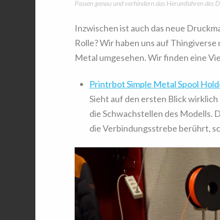
Passen genau und verhindern das Herumfahren des D
Inzwischen ist auch das neue Druckmat
Rolle? Wir haben uns auf Thingiverse 
Metal umgesehen. Wir finden eine Vie
Printrbot Simple Metal Spool Hold
Sieht auf den ersten Blick wirklich
die Schwachstellen des Modells. Di
die Verbindungsstrebe berührt, sc