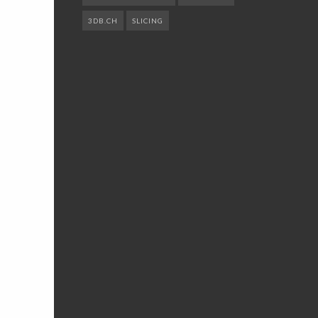
3DB.CH
SLICING