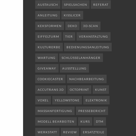
AUSTAUSCH
SPIELSACHEN
REFERAT
ANLEITUNG
KISSLICER
KEKSFORMEN
DEKO
3D-SCAN
EIFFELTURM
TIER
VERANSTALTUNG
KULTURERBE
BEDIENUNGSANLEITUNG
WARTUNG
SCHLÜSSELANHÄNGER
GIVEAWAY
AUSSTELLUNG
COOKIECASTER
NACHBEARBEITUNG
ACCUTRANS 3D
OCTOPRINT
KUNST
VOXEL
YELLOWSTONE
ELEKTRONIK
MASSANFERTIGUNG
PRESSEBERICHT
MODELL BEARBEITEN
KURS
DTM
WERKSTATT
REVIEW
ERSATZTEILE