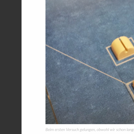
Beim ersten Versuch gelungen, obwohl wir schon lan