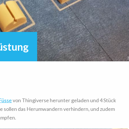
rüstung
 Füsse
von Thingiverse herunter geladen und 4 Stück
se sollen das Herumwandern verhindern, und zudem
ämpfen.