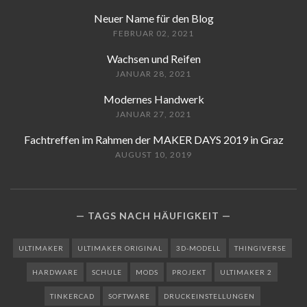
Neuer Name für den Blog
FEBRUAR 02, 2021
Wachsen und Reifen
JANUAR 28, 2021
Modernes Handwerk
JANUAR 27, 2021
Fachtreffen im Rahmen der MAKER DAYS 2019 in Graz
AUGUST 10, 2019
TAGS NACH HÄUFIGKEIT
ULTIMAKER
ULTIMAKER ORIGINAL
3D-MODELL
THINGIVERSE
HARDWARE
SCHULE
MODS
PROJEKT
ULTIMAKER 2
TINKERCAD
SOFTWARE
DRUCKEINSTELLUNGEN