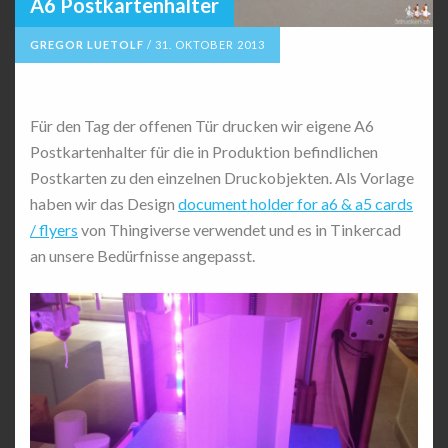
A6 Postkartenhalter
GREGOR LUETOLF
/
31. OKTOBER 2013
Für den Tag der offenen Tür drucken wir eigene A6
Postkartenhalter für die in Produktion befindlichen
Postkarten zu den einzelnen Druckobjekten. Als Vorlage
haben wir das Design
document holder for a6 & a5 cards
/ flyers
von Thingiverse verwendet und es in Tinkercad
an unsere Bedürfnisse angepasst.