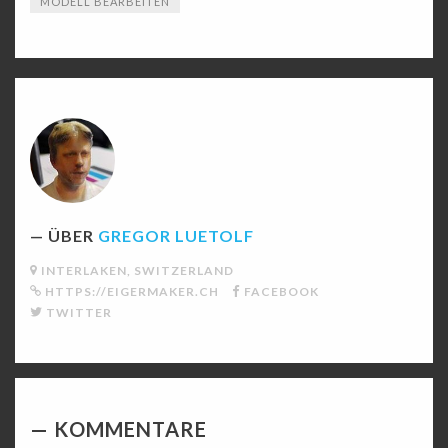
MODELL BEARBEITEN
ÜBER
GREGOR LUETOLF
INTERLAKEN, SWITZERLAND
HTTPS://EIGERMAKER.CH
FACEBOOK
TWITTER
KOMMENTARE