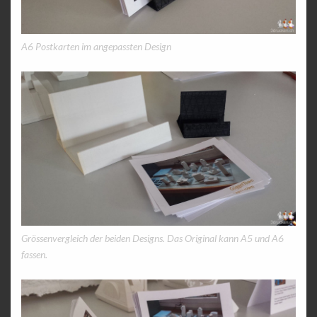
A6 Postkarten im angepassten Design
Grössenvergleich der beiden Designs. Das Original kann A5 und A6
fassen.