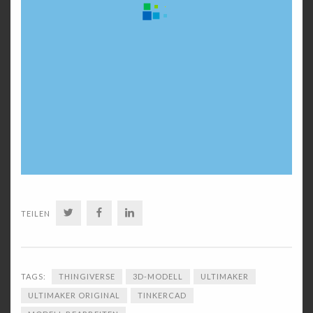
TWITTER
FACEBOOK
LINKEDIN
TEILEN
TAGS:
THINGIVERSE
3D-MODELL
ULTIMAKER
ULTIMAKER ORIGINAL
TINKERCAD