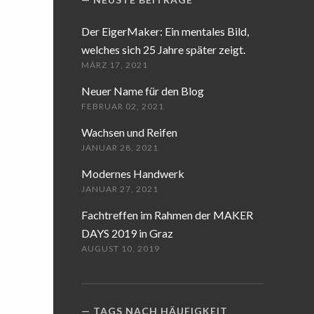
Der EigerMaker: Ein mentales Bild,
welches sich 25 Jahre später zeigt.
MÄRZ 17, 2021
Neuer Name für den Blog
FEBRUAR 02, 2021
Wachsen und Reifen
JANUAR 28, 2021
Modernes Handwerk
JANUAR 27, 2021
Fachtreffen im Rahmen der MAKER
DAYS 2019 in Graz
AUGUST 10, 2019
TAGS NACH HÄUFIGKEIT