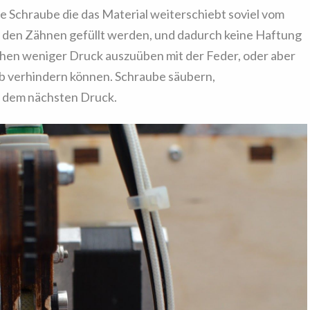
ie Schraube die das Material weiterschiebt soviel vom
 den Zähnen gefüllt werden, und dadurch keine Haftung
hen weniger Druck auszuüben mit der Feder, oder aber
eb verhindern können. Schraube säubern,
 dem nächsten Druck.