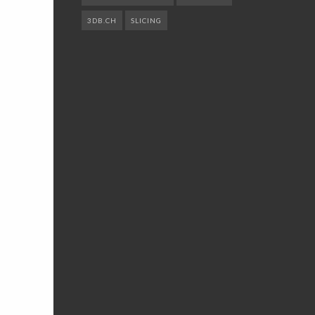
3DB.CH
SLICING