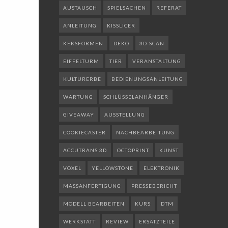
AUSTAUSCH
SPIELSACHEN
REFERAT
ANLEITUNG
KISSLICER
KEKSFORMEN
DEKO
3D-SCAN
EIFFELTURM
TIER
VERANSTALTUNG
KULTURERBE
BEDIENUNGSANLEITUNG
WARTUNG
SCHLÜSSELANHÄNGER
GIVEAWAY
AUSSTELLUNG
COOKIECASTER
NACHBEARBEITUNG
ACCUTRANS 3D
OCTOPRINT
KUNST
VOXEL
YELLOWSTONE
ELEKTRONIK
MASSANFERTIGUNG
PRESSEBERICHT
MODELL BEARBEITEN
KURS
DTM
WERKSTATT
REVIEW
ERSATZTEILE