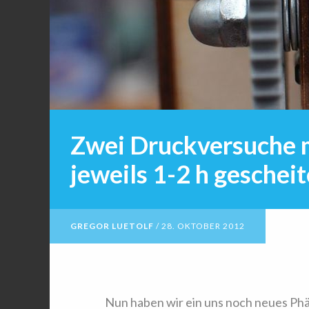
Zwei Druckversuche 
jeweils 1-2 h gescheit
GREGOR LUETOLF
/
28. OKTOBER 2012
Nun haben wir ein uns noch neues P